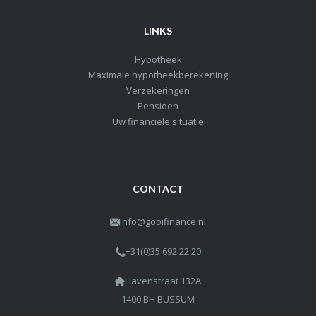
LINKS
Hypotheek
Maximale hypotheekberekening
Verzekeringen
Pensioen
Uw financiële situatie
CONTACT
info@gooifinance.nl
+31(0)35 692 22 20
Havenstraat 132A
1400 BH BUSSUM