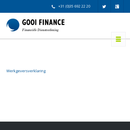
+31 (0)35 692 22 20
info@gooifinance.nl
Werkgeversverklaring