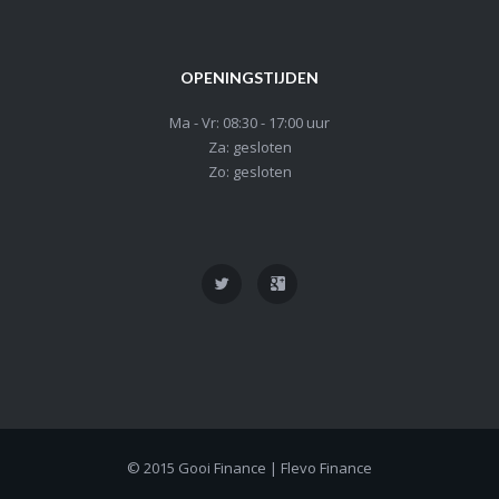
OPENINGSTIJDEN
Ma - Vr: 08:30 - 17:00 uur
Za: gesloten
Zo: gesloten
© 2015 Gooi Finance | Flevo Finance