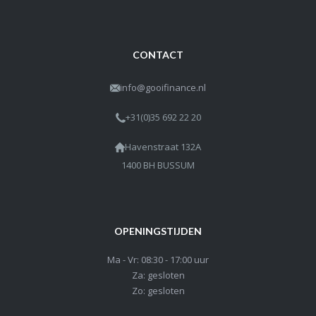
CONTACT
info@gooifinance.nl
+31(0)35 692 22 20
Havenstraat 132A
1400 BH BUSSUM
OPENINGSTIJDEN
Ma - Vr: 08:30 - 17:00 uur
Za: gesloten
Zo: gesloten