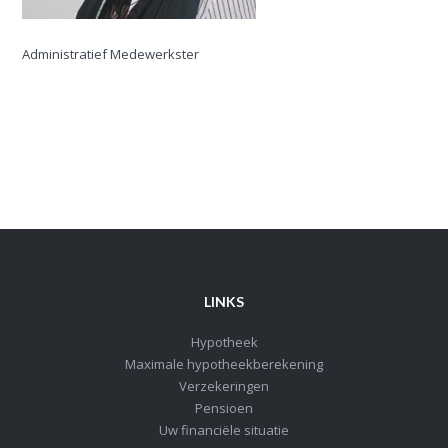
Administratief Medewerkster
LINKS
Hypotheek
Maximale hypotheekberekening
Verzekeringen
Pensioen
Uw financiële situatie